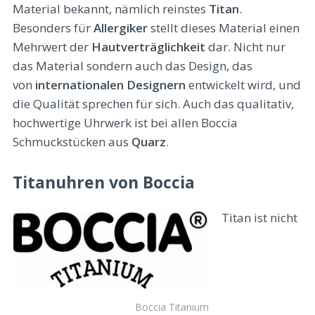
Material bekannt, nämlich reinstes
Titan
.
Besonders für
Allergiker
stellt dieses Material einen
Mehrwert der
Hautverträglichkeit
dar. Nicht nur
das Material sondern auch das Design, das
von
internationalen Designern
entwickelt wird, und
die Qualität sprechen für sich. Auch das qualitativ,
hochwertige Uhrwerk ist bei allen Boccia
Schmuckstücken aus
Quarz
.
Titanuhren von Boccia
Titan ist nicht
Boccia Titanium