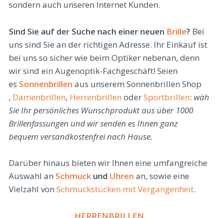
sondern auch unseren Internet Kunden.
Sind Sie auf der Suche nach einer neuen
Brille
?
Bei
uns sind Sie an der richtigen Adresse. Ihr Einkauf ist
bei uns so sicher wie beim Optiker nebenan, denn
wir sind ein Augenoptik-Fachgeschäft! Seien
es
Sonnenbrillen
aus unserem Sonnenbrillen Shop
,
Damenbrillen
,
Herrenbrillen
oder
Sportbrillen
:
wähle
Sie Ihr persönliches Wunschprodukt aus über 1000
Brillenfassungen und wir senden es Ihnen ganz
bequem versandkostenfrei nach Hause.
Darüber hinaus bieten wir Ihnen eine umfangreiche
Auswahl an
Schmuck
und
Uhren
an, sowie eine
Vielzahl von
Schmuckstücken mit Vergangenheit
.
HERRENBRILLEN