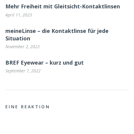
Mehr Freiheit mit Gleitsicht-Kontaktlinsen
April 11, 2023
meineLinse – die Kontaktlinse für jede
Situation
November 2, 2022
BREF Eyewear – kurz und gut
September 7, 2022
EINE REAKTION