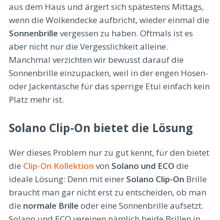
aus dem Haus und ärgert sich spätestens Mittags,
wenn die Wolkendecke aufbricht, wieder einmal die
Sonnenbrille
vergessen zu haben. Oftmals ist es
aber nicht nur die Vergesslichkeit alleine.
Manchmal verzichten wir bewusst darauf die
Sonnenbrille einzupacken, weil in der engen Hosen-
oder Jackentasche für das sperrige Etui einfach kein
Platz mehr ist.
Solano Clip-On bietet die Lösung
Wer dieses Problem nur zu gut kennt, für den bietet
die
Clip-On Kollektion
von
Solano und ECO
die
ideale Lösung: Denn mit einer
Solano Clip-On
Brille
braucht man gar nicht erst zu entscheiden, ob man
die
normale Brille
oder eine Sonnenbrille aufsetzt.
Solano und ECO vereinen nämlich beide Brillen in