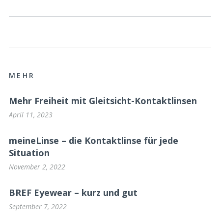
MEHR
Mehr Freiheit mit Gleitsicht-Kontaktlinsen
April 11, 2023
meineLinse – die Kontaktlinse für jede
Situation
November 2, 2022
BREF Eyewear – kurz und gut
September 7, 2022