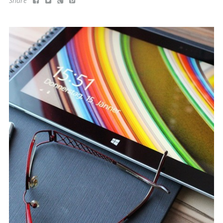
Share