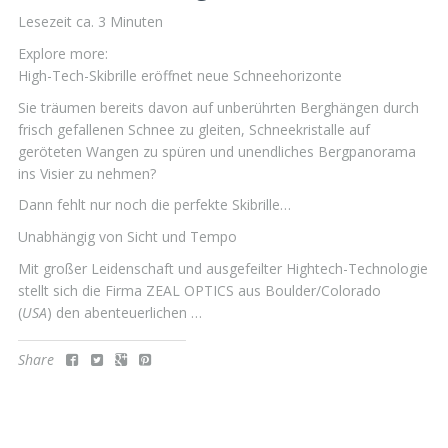
Lesezeit ca.
3
Minuten
Explore more:
High-Tech-Skibrille eröffnet neue Schneehorizonte
Sie träumen bereits davon auf unberührten Berghängen durch
frisch gefallenen Schnee zu gleiten, Schneekristalle auf
geröteten Wangen zu spüren und unendliches Bergpanorama
ins Visier zu nehmen?
Dann fehlt nur noch die perfekte Skibrille…
Unabhängig von Sicht und Tempo
Mit großer Leidenschaft und ausgefeilter Hightech-Technologie
stellt sich die Firma ZEAL OPTICS aus Boulder/Colorado
(
USA
) den abenteuerlichen …
Share