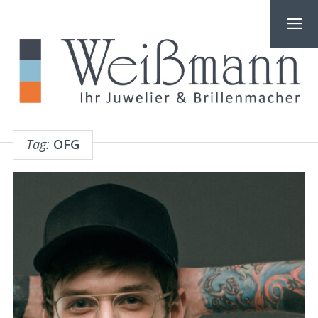
Tag:
OFG