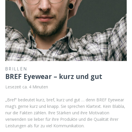
BRILLEN
BREF Eyewear – kurz und gut
Lesezeit ca.
4
Minuten
„Bref“ bedeutet kurz, bref, kurz und gut … denn BREF Eyewear
mag’s gerne kurz und knapp. Sie sprechen Klartext. Kein Blabla,
nur die Fakten zählen. Ihre Stärken und ihre Motivation
verwenden sie lieber für ihre Produkte und die Qualität ihrer
Leistungen als für zu viel Kommunikation.