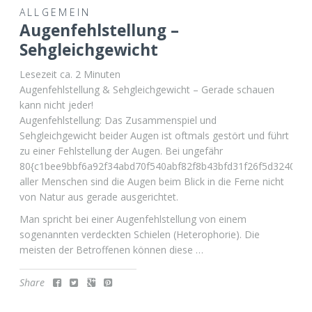
ALLGEMEIN
Augenfehlstellung –
Sehgleichgewicht
Lesezeit ca.
2
Minuten
Augenfehlstellung & Sehgleichgewicht – Gerade schauen
kann nicht jeder!
Augenfehlstellung: Das Zusammenspiel und
Sehgleichgewicht beider Augen ist oftmals gestört und führt
zu einer Fehlstellung der Augen. Bei ungefähr
1376b83c4d722d}
80{c1bee9bbf6a92f34abd70f540abf82f8b43bfd31f26f5d324013
aller Menschen sind die Augen beim Blick in die Ferne nicht
von Natur aus gerade ausgerichtet.
Man spricht bei einer Augenfehlstellung von einem
sogenannten verdeckten Schielen (Heterophorie). Die
meisten der Betroffenen können diese …
Share