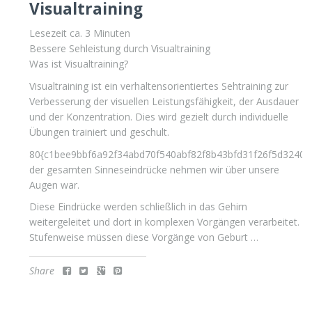
Visualtraining
Lesezeit ca.
3
Minuten
Bessere Sehleistung durch Visualtraining
Was ist Visualtraining?
Visualtraining ist ein verhaltensorientiertes Sehtraining zur
Verbesserung der visuellen Leistungsfähigkeit, der Ausdauer
und der Konzentration. Dies wird gezielt durch individuelle
Übungen trainiert und geschult.
80{c1bee9bbf6a92f34abd70f540abf82f8b43bfd31f26f5d3240
der gesamten Sinneseindrücke nehmen wir über unsere
Augen war.
Diese Eindrücke werden schließlich in das Gehirn
weitergeleitet und dort in komplexen Vorgängen verarbeitet.
Stufenweise müssen diese Vorgänge von Geburt …
Share