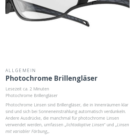
ALLGEMEIN
Photochrome Brillengläser
Lesezeit ca.
2
Minuten
Photochrome Brillengläser
Photochrome Linsen sind Brillengläser, die in Innenräumen klar
sind und sich bei Sonneneinstrahlung automatisch verdunkeln.
Andere Ausdrücke, die manchmal für photochrome Linsen
verwendet werden, umfassen „
lichtadaptive Linsen
“ und „
Linsen
mit variabler Färbung
„.