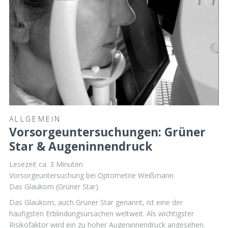
ALLGEMEIN
Vorsorgeuntersuchungen: Grüner
Star & Augeninnendruck
Lesezeit ca.
3
Minuten
Vorsorgeuntersuchung bei Optometrie Weißmann
Das Glaukom (Grüner Star)
Das Glaukom, auch Grüner Star genannt, ist eine der
häufigsten Erblindungsursachen weltweit. Als wichtigster
Risikofaktor wird ein zu hoher Augeninnendruck angesehen.