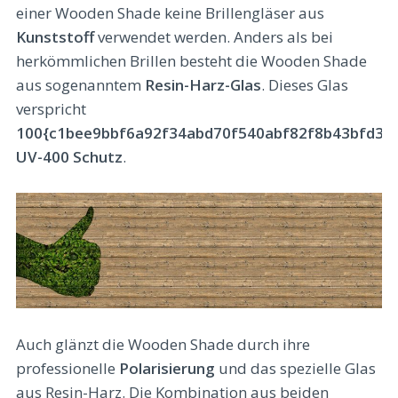
einer Wooden Shade keine Brillengläser aus
Kunststoff
verwendet werden. Anders als bei
herkömmlichen Brillen besteht die Wooden Shade
aus sogenanntem
Resin-Harz-Glas
. Dieses Glas
verspricht
100{c1bee9bbf6a92f34abd70f540abf82f8b43bfd31
UV-400 Schutz
.
Auch glänzt die Wooden Shade durch ihre
professionelle
Polarisierung
und das spezielle Glas
aus Resin-Harz. Die Kombination aus beiden