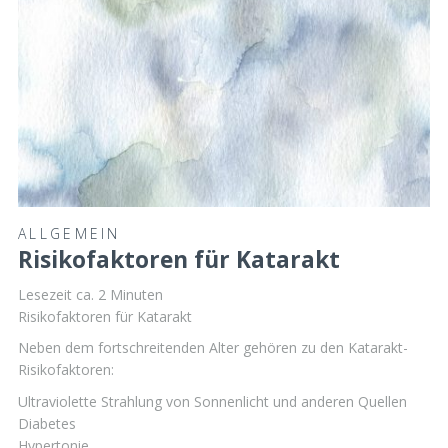
ALLGEMEIN
Risikofaktoren für Katarakt
Lesezeit ca.
2
Minuten
Risikofaktoren für Katarakt
Neben dem fortschreitenden Alter gehören zu den Katarakt-
Risikofaktoren:
Ultraviolette Strahlung von Sonnenlicht und anderen Quellen
Diabetes
Hypertonie