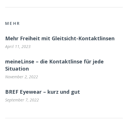
MEHR
Mehr Freiheit mit Gleitsicht-Kontaktlinsen
April 11, 2023
meineLinse – die Kontaktlinse für jede
Situation
November 2, 2022
BREF Eyewear – kurz und gut
September 7, 2022