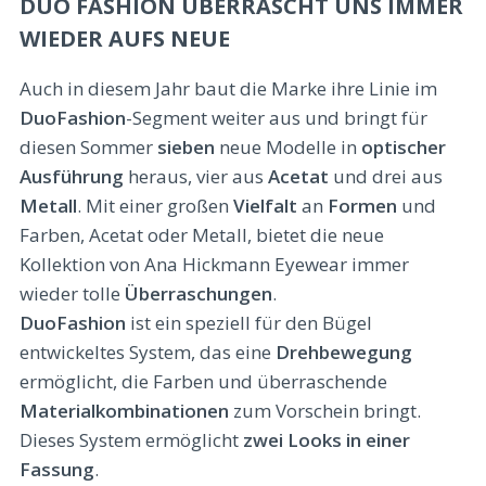
DUO FASHION ÜBERRASCHT UNS IMMER
WIEDER AUFS NEUE
Auch in diesem Jahr baut die Marke ihre Linie im
DuoFashion
-Segment weiter aus und bringt für
diesen Sommer
sieben
neue Modelle in
optischer
Ausführung
heraus, vier aus
Acetat
und drei aus
Metall
. Mit einer großen
Vielfalt
an
Formen
und
Farben, Acetat oder Metall, bietet die neue
Kollektion von Ana Hickmann Eyewear immer
wieder tolle
Überraschungen
.
DuoFashion
ist ein speziell für den Bügel
entwickeltes System, das eine
Drehbewegung
ermöglicht, die Farben und überraschende
Materialkombinationen
zum Vorschein bringt.
Dieses System ermöglicht
zwei Looks in einer
Fassung
.