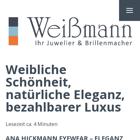
Weibliche
Schönheit,
natürliche Eleganz,
bezahlbarer Luxus
Lesezeit ca.
4
Minuten
ANA HICKMANN EYEWEAR – ELEGANZ,