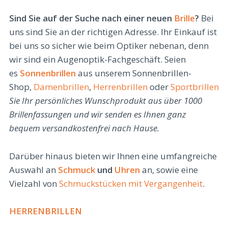
Sind Sie auf der Suche nach einer neuen
Brille
?
Bei
uns sind Sie an der richtigen Adresse. Ihr Einkauf ist
bei uns so sicher wie beim Optiker nebenan, denn
wir sind ein Augenoptik-Fachgeschäft. Seien
es
Sonnenbrillen
aus unserem Sonnenbrillen-
Shop,
Damenbrillen
,
Herrenbrillen
oder
Sportbrillen
:
w
Sie Ihr persönliches Wunschprodukt aus über 1000
Brillenfassungen und wir senden es Ihnen ganz
bequem versandkostenfrei nach Hause.
Darüber hinaus bieten wir Ihnen eine umfangreiche
Auswahl an
Schmuck
und
Uhren
an, sowie eine
Vielzahl von
Schmuckstücken mit Vergangenheit
.
HERRENBRILLEN