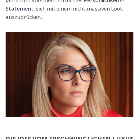
Jahre zum Vorschein. Ein echtes
Persönlichkeits-
Statement
, sich mit einem nicht-massiven Look
auszudrücken.
DIE IDEE VOM ERSCHWINGLICHEN LUXUS