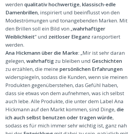
werden
qualitativ hochwertige
,
klassisch-edle
Damenbrillen
, inspiriert und beeinflusst von den
Modeströmungen und tonangebenden Marken. Mit
den Brillen soll ein Bild von „
wahrhaftiger
Weiblichkeit
“ und
zeitloser
Eleganz
ransportiert
werden.
Ana Hickmann über die Marke
: „Mir ist sehr daran
gelegen,
wahrhaftig
zu bleiben und
Geschichten
zu erzählen, die meine
persönlichen Erfahrungen
widerspiegeln, sodass die Kunden, wenn sie meinen
Produkten gegenüberstehen, das Gefühl haben,
dass sie etwas von dem aufnehmen, was ich selbst
auch lebe. Alle Produkte, die unter dem Label Ana
Hickmann auf den Markt kommen, sind Dinge,
die
ich auch selbst benutzen oder tragen würde
,
sodass es für mich immer sehr wichtig ist, ganz nah
bei der
Entwicklung
mit dabei zu sein, natürlich mit