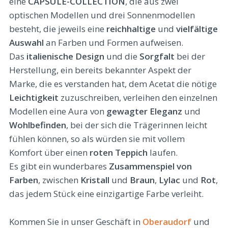
eine
CAPSULE-COLLECTION
, die aus zwei
optischen Modellen und drei Sonnenmodellen
besteht, die jeweils eine
reichhaltige
und
vielfältige
Auswahl
an Farben und Formen aufweisen.
Das
italienische
Design
und die
Sorgfalt
bei der
Herstellung, ein bereits bekannter Aspekt der
Marke, die es verstanden hat, dem Acetat die nötige
Leichtigkeit
zuzuschreiben, verleihen den einzelnen
Modellen eine Aura von
gewagter
Eleganz
und
Wohlbefinden
, bei der sich die Trägerinnen leicht
fühlen können, so als würden sie mit vollem
Komfort über einen
roten
Teppich
laufen.
Es gibt ein wunderbares
Zusammenspiel von
Farben
, zwischen
Kristall
und
Braun
,
Lylac
und
Rot
,
das jedem Stück eine einzigartige Farbe verleiht.
Kommen Sie in unser Geschäft in
Oberaudorf
und