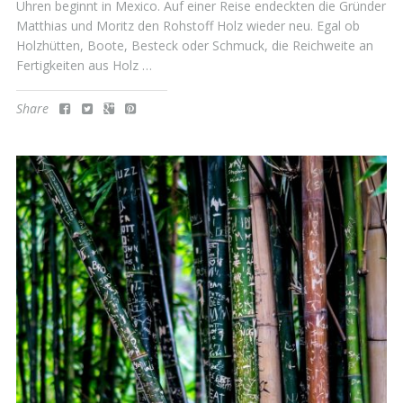
Uhren beginnt in Mexico. Auf einer Reise endeckten die Gründer
Matthias und Moritz den Rohstoff Holz wieder neu. Egal ob
Holzhütten, Boote, Besteck oder Schmuck, die Reichweite an
Fertigkeiten aus Holz …
Share