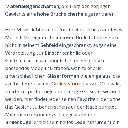
Materialeigenschaften
, die trotz des geringen
Gewichts eine
hohe Bruchsicherheit
garantieren.
Herr M. verliebte sich sofort in ein solches randloses
Modell. Mit einer rahmenlosen Brille fühlte er sich
nicht in seinem
Sehfeld
eingeschränkt, sogar eine
Verarbeitung zur
Einstärkenbrille
oder
Gleitsichtbrille
war möglich. Um ein optisch
passendes Modell zu tragen, wählte er aus
unterschiedlichen
Gläserformen
diejenige aus, die
am besten zu seiner
Gesichtsform
passte. Ob ovale,
runde, trapezförmige oder eckige Gläser gewünscht
werden, hier findet jeder seinen Favoriten, der ohne
das Gesicht zu beherrschen auf der Nase punktet.
Mit einem besonders schön gestaltetem
Brillenbügel
erhielt sein neues
Leseinstrument
ein